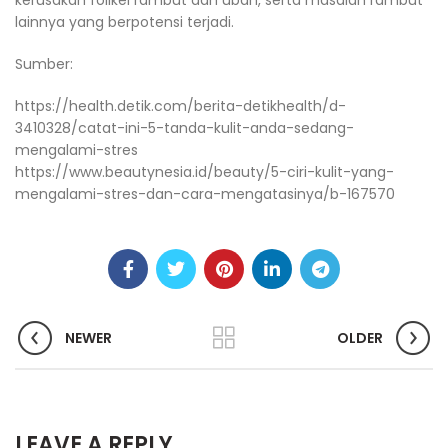
lainnya yang berpotensi terjadi.
Sumber:
https://health.detik.com/berita-detikhealth/d-
3410328/catat-ini-5-tanda-kulit-anda-sedang-
mengalami-stres
https://www.beautynesia.id/beauty/5-ciri-kulit-yang-
mengalami-stres-dan-cara-mengatasinya/b-167570
NEWER
OLDER
LEAVE A REPLY