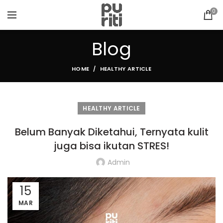
0
Blog
HOME
HEALTHY ARTICLE
HEALTHY ARTICLE
Belum Banyak Diketahui, Ternyata kulit
juga bisa ikutan STRES!
Admin
15
MAR