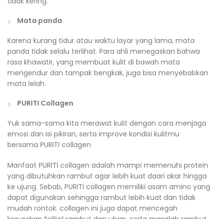
tidak kering.
Mata panda
Karena kurang tidur atau waktu layar yang lama, mata
panda tidak selalu terlihat. Para ahli menegaskan bahwa
rasa khawatir, yang membuat kulit di bawah mata
mengendur dan tampak bengkak, juga bisa menyebabkan
mata lelah.
PURITI Collagen
Yuk sama-sama kita merawat kulit dengan cara menjaga
emosi dan isi pikiran, serta improve kondisi kulitmu
bersama PURITI collagen
Manfaat PURITI collagen adalah mampi memenuhi protein
yang dibutuhkan rambut agar lebih kuat daari akar hingga
ke ujung. Sebab, PURITI collagen memiliki asam amino yang
dapat digunakan sehingga rambut lebih kuat dan tidak
mudah rontok. collagen ini juga dapat mencegah
kerusakan folikel rambut dan uban, serta masalah rambut