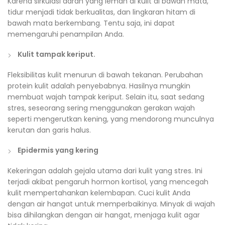
Karena sirkulasi darah yang lemah di kulit di bawah mata,
tidur menjadi tidak berkualitas, dan lingkaran hitam di
bawah mata berkembang. Tentu saja, ini dapat
memengaruhi penampilan Anda.
Kulit tampak keriput.
Fleksibilitas kulit menurun di bawah tekanan. Perubahan
protein kulit adalah penyebabnya. Hasilnya mungkin
membuat wajah tampak keriput. Selain itu, saat sedang
stres, seseorang sering menggunakan gerakan wajah
seperti mengerutkan kening, yang mendorong munculnya
kerutan dan garis halus.
Epidermis yang kering
Kekeringan adalah gejala utama dari kulit yang stres. Ini
terjadi akibat pengaruh hormon kortisol, yang mencegah
kulit mempertahankan kelembapan. Cuci kulit Anda
dengan air hangat untuk memperbaikinya. Minyak di wajah
bisa dihilangkan dengan air hangat, menjaga kulit agar