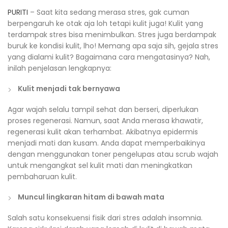
PURITI
– Saat kita sedang merasa stres, gak cuman
berpengaruh ke otak aja loh tetapi kulit juga! Kulit yang
terdampak stres bisa menimbulkan. Stres juga berdampak
buruk ke kondisi kulit, lho! Memang apa saja sih, gejala stres
yang dialami kulit? Bagaimana cara mengatasinya? Nah,
inilah penjelasan lengkapnya:
Kulit menjadi tak bernyawa
Agar wajah selalu tampil sehat dan berseri, diperlukan
proses regenerasi. Namun, saat Anda merasa khawatir,
regenerasi kulit akan terhambat. Akibatnya epidermis
menjadi mati dan kusam. Anda dapat memperbaikinya
dengan menggunakan toner pengelupas atau scrub wajah
untuk mengangkat sel kulit mati dan meningkatkan
pembaharuan kulit.
Muncul lingkaran hitam di bawah mata
Salah satu konsekuensi fisik dari stres adalah insomnia.