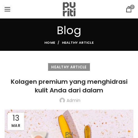
0
Blog
HOME
HEALTHY ARTICLE
HEALTHY ARTICLE
Kolagen premium yang menghidrasi
kulit Anda dari dalam
Admin
13
MAR