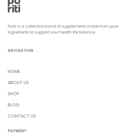
Puriti is a collective brand of supplements made from pure
ingredients to support your health life balance.
NAVIGATION
HOME
ABOUT US
SHOP
BLOG
CONTACT US
PAYMENT